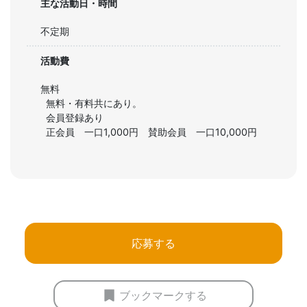
主な活動日・時間
不定期
活動費
無料
無料・有料共にあり。

会員登録あり

正会員　一口1,000円　賛助会員　一口10,000円
応募する
ブックマークする