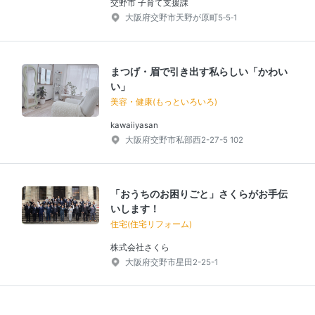
交野市 子育て支援課
大阪府交野市天野が原町5‐5‐1
まつげ・眉で引き出す私らしい「かわい
い」
美容・健康(もっといろいろ)
kawaiiyasan
大阪府交野市私部西2-27-5 102
「おうちのお困りごと」さくらがお手伝
いします！
住宅(住宅リフォーム)
株式会社さくら
大阪府交野市星田2-25-1