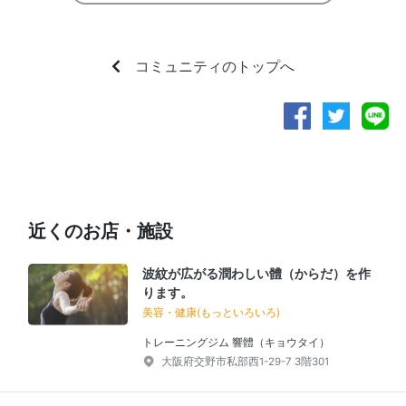
コミュニティのトップへ
近くのお店・施設
波紋が広がる潤わしい體（からだ）を作
ります。
美容・健康(もっといろいろ)
トレーニングジム 響體（キョウタイ）
大阪府交野市私部西1-29-7 3階301