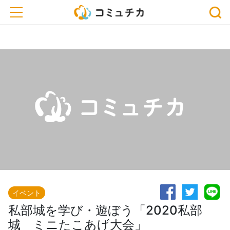
※開催予定のイベントが中止・延期になっている場合がございます。おでかけ、または
toggle navigation
お申込みの際は、事前に主催者にご確認ください。
イベント
私部城を学び・遊ぼう「2020私部
城 ミニたこあげ大会」