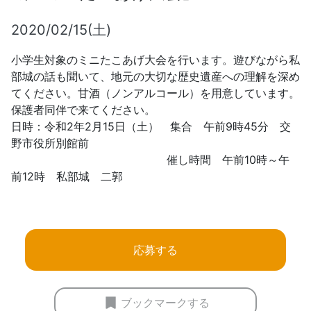
2020/02/15(土)
小学生対象のミニたこあげ大会を行います。遊びながら私
部城の話も聞いて、地元の大切な歴史遺産への理解を深め
てください。甘酒（ノンアルコール）を用意しています。
保護者同伴で来てください。
日時：令和2年2月15日（土） 集合 午前9時45分 交
野市役所別館前
催し時間 午前10時～午
前12時 私部城 二郭
応募する
ブックマークする