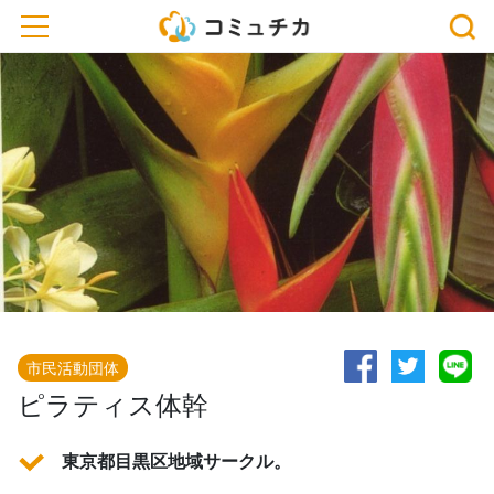
toggle navigation
市民活動団体
ピラティス体幹
東京都目黒区地域サークル。