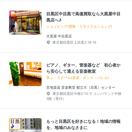
目黒区中目黒で高価買取なら大黒屋中目
黒店へ♪
ショッピング(買取・リサイクルショップ)
大黒屋 中目黒店
東京都目黒区上目黒2-16-15
ピアノ、ギター、管楽器など 初心者か
ら安心して通える音楽教室
学ぶ・スクール(音楽・ダンス・バレエ)
宮地楽器 音楽教室 都立大（目黒）センター
東京都目黒区中根2-13-11 コンパウンド中根
3階（受付）
もっと目黒区を好きになる！地域の情報
を、地域のみなさまに