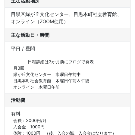
主な活動場所
目黒区緑が丘文化センター、目黒本町社会教育館、
オンライン（ZOOM使用）
主な活動日・時間
平日 / 昼間
            日程詳細は3か月前にブログで発表

月3回　

緑が丘文化センター　水曜日午前中　

目黒本町社会教育館　木曜日午前＆午後

活動費
有料
会費：3000円/月

入会金：1000円

体験：1000円　（後、入会の際、入会金になります）
