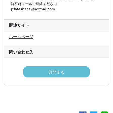
詳細はメールで連絡ください

pilateshana@hotmail.com

関連サイト
ホームページ
問い合わせ先
質問する