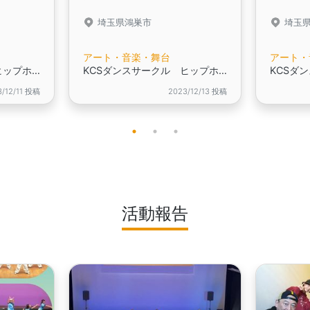
埼玉県鴻巣市
埼玉
アート・音楽・舞台
アート・
KCSダンスサークル ヒップホップダンス＆ジャズダンス
KCSダンスサークル ヒップホップダンス＆ジャズダンス
3/12/11 投稿
2023/12/13 投稿
活動報告