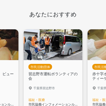
あなたにおすすめ
市民活動団体
市民活
 ビュー
習志野市運転ボランティアの
赤十字
会
ティー
千葉県習志野市
千葉
福祉・医療
福祉・医
市民協働インフォメーションルーム登録団体です,
市民協働インフォメーションルーム登録団体です,