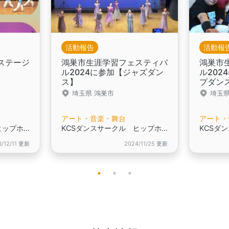
活動報告
活動報
ステージ
鴻巣市生涯学習フェスティバ
鴻巣市
ル2024に参加【ジャズダン
ル202
ス】
プダン
埼玉県 鴻巣市
埼玉県
アート・音楽・舞台
アート・
KCSダンスサークル ヒップホップダンス＆ジャズダンス
KCSダンスサークル ヒップホップダンス＆ジャズダンス
3/12/11 更新
2024/11/25 更新