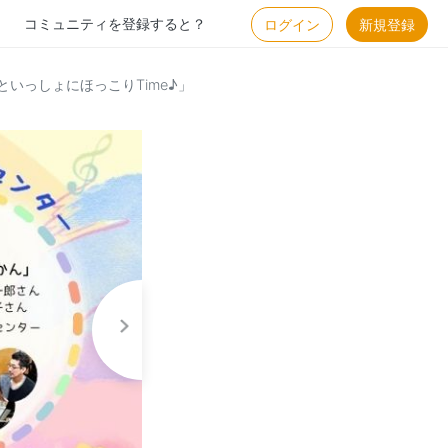
コミュニティを登録すると？
ログイン
新規登録
といっしょにほっこりTime♪」