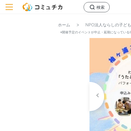
toggle navigation
検索
>
ホーム
NPO法人ならしの子ど
※開催予定のイベントが中止・延期になっている