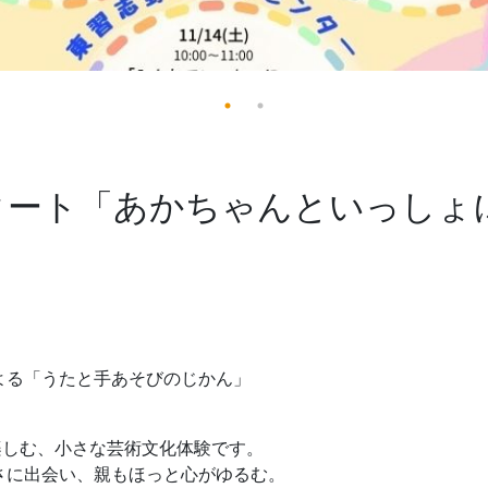
スタート「あかちゃんといっしょ
よる「うたと手あそびのじかん」
楽しむ、小さな芸術文化体験です。
さに出会い、親もほっと心がゆるむ。