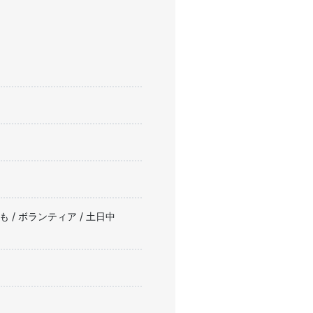
ども / ボランティア / 土日中