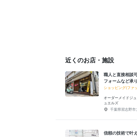
近くのお店・施設
職人と直接相談
フォームなど承
ショッピング(ファ
オーダーメイドジュ
ュエルズ
千葉県習志野市大久
信頼の技術で叶