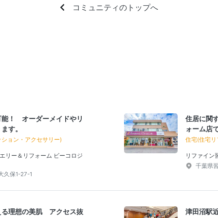
コミュニティのトップへ
可能！ オーダーメイドやリ
住居に関
ります。
ォーム店
ッション・アクセサリー)
住宅(住宅リ
エリー＆リフォーム ビーコロジ
リファイン
千葉県習
保1-27-1
える理想の美肌 アクセス抜
津田沼駅近