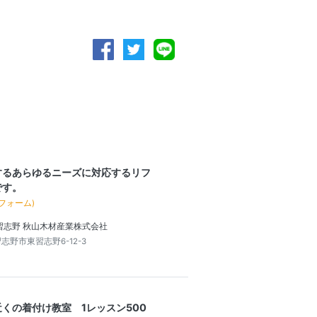
するあらゆるニーズに対応するリフ
です。
フォーム)
習志野 秋山木材産業株式会社
志野市東習志野6-12-3
くの着付け教室 1レッスン500