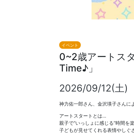
イベント
0~2歳アート
Time♪」
2026/09/12(土)
神力佑一郎さん、金沢瑛子さんに
アートスタートとは…
親子で“いっしょに感じる”時間を
子どもが見せてくれる表情やしぐ