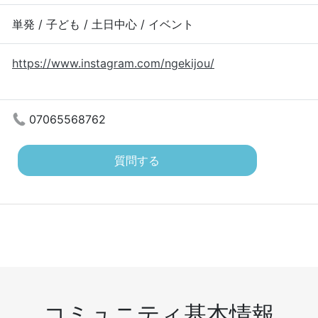
単発 / 子ども / 土日中心 / イベント
https://www.instagram.com/ngekijou/
07065568762
質問する
コミュニティ基本情報