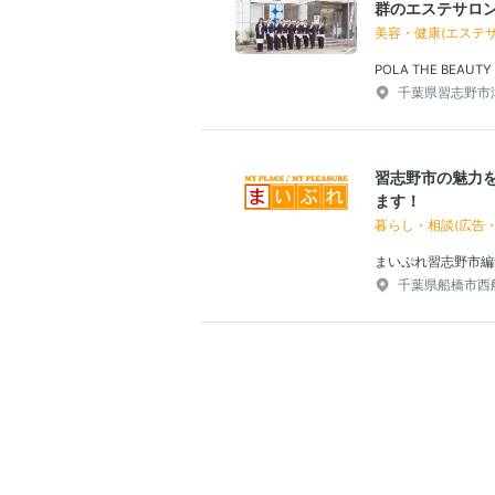
群のエステサロ
美容・健康(エステサ
POLA THE BEAU
千葉県習志野市津田
習志野市の魅力
ます！
暮らし・相談(広告
まいぷれ習志野市編
千葉県船橋市西船