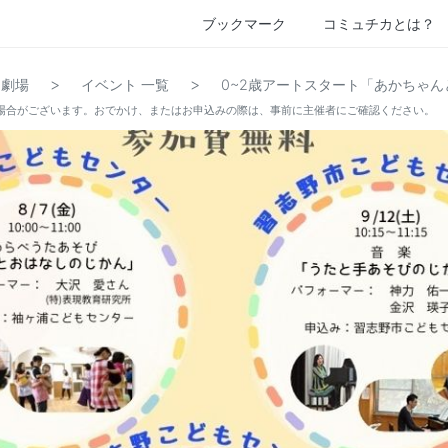
ブックマーク
コミュチカとは？
>
>
も劇場
イベント 一覧
0~2歳アートスタート「あかちゃん
場合がございます。おでかけ、またはお申込みの際は、事前に主催者にご確認ください。