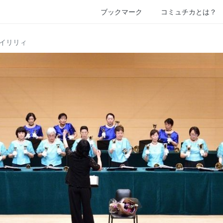
ブックマーク
コミュチカとは？
イリリィ