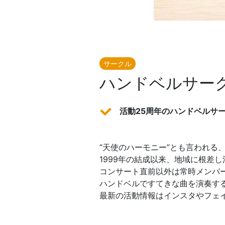
サークル
ハンドベルサー
活動25周年のハンドベルサ
“天使のハーモニー”とも言われる
1999年の結成以来、地域に根差
コンサート直前以外は常時メンバ
ハンドベルですてきな曲を演奏す
最新の活動情報はインスタやフェ