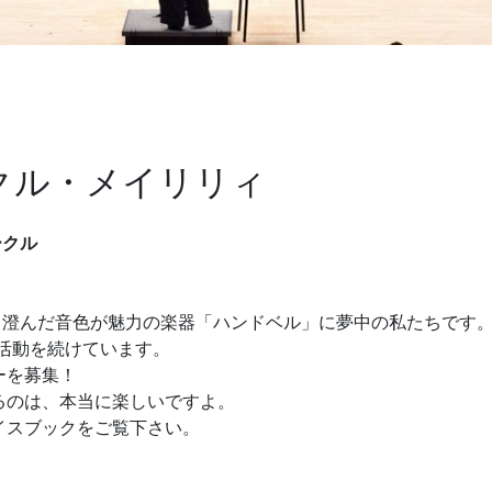
クル・メイリリィ
ークル
、澄んだ音色が魅力の楽器「ハンドベル」に夢中の私たちです
し活動を続けています。
ーを募集！
るのは、本当に楽しいですよ。
イスブックをご覧下さい。