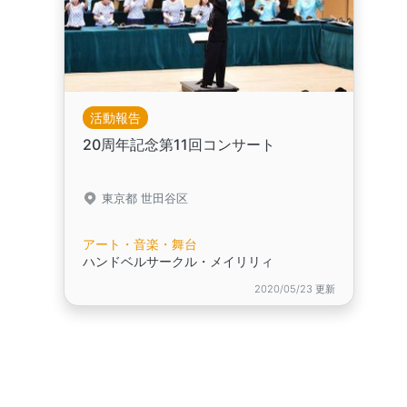
活動報告
20周年記念第11回コンサート
東京都 世田谷区
アート・音楽・舞台
ハンドベルサークル・メイリリィ
2020/05/23 更新