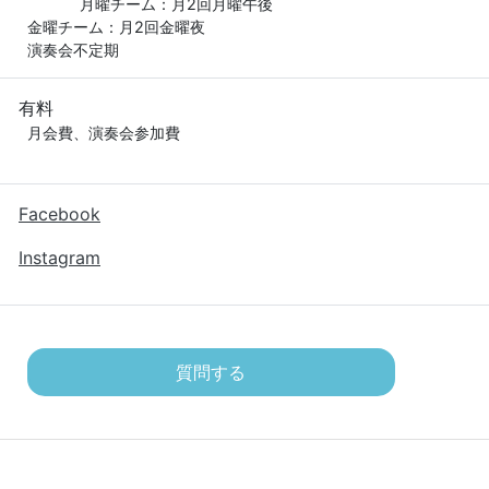
            月曜チーム：月2回月曜午後

金曜チーム：月2回金曜夜

演奏会不定期
有料
月会費、演奏会参加費

Facebook
Instagram
質問する