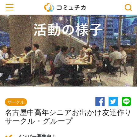
toggle navigation
サークル
名古屋中高年シニアお出かけ友達作り
サークル・グループ
メンバー募集中！