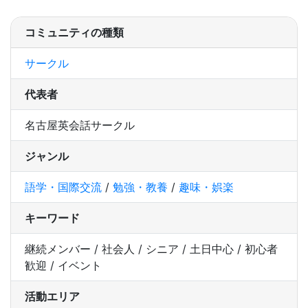
コミュニティの種類
サークル
代表者
名古屋英会話サークル
ジャンル
語学・国際交流
/
勉強・教養
/
趣味・娯楽
キーワード
継続メンバー / 社会人 / シニア / 土日中心 / 初心者
歓迎 / イベント
活動エリア