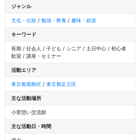
ジャンル
文化・伝統
/
勉強・教養
/
趣味・娯楽
キーワード
長期 / 社会人 / 子ども / シニア / 土日中心 / 初心者
歓迎 / 講座・セミナー
活動エリア
東京都葛飾区
/
東京都足立区
主な活動場所
小菅憩い交流館
主な活動日・時間