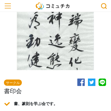
toggle navigation
サークル
書印会
書、篆刻を学ぶ会です。