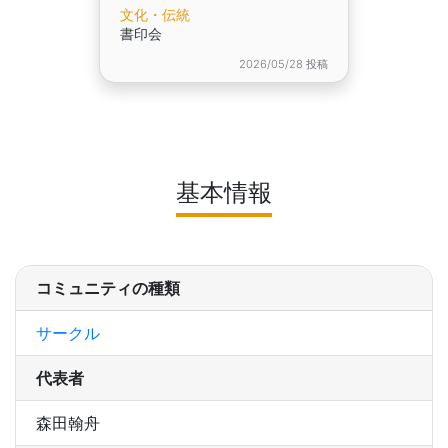
文化・伝統
書印会
2026/05/28 投稿
基本情報
コミュニティの種類
サークル
代表者
森田翰舟