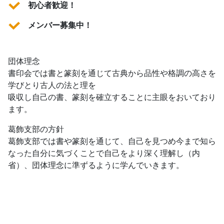
初心者歓迎！
メンバー募集中！
団体理念
書印会では書と篆刻を通じて古典から品性や格調の高さを
学びとり古人の法と理を
吸収し自己の書、篆刻を確立することに主眼をおいており
ます。
葛飾支部の方針
葛飾支部では書や篆刻を通じて、自己を見つめ今まで知ら
なった自分に気づくことで自己をより深く理解し（内
省）、団体理念に準ずるように学んでいきます。