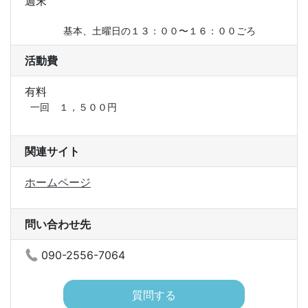
週末
            基本、土曜日の１３：００〜１６：００ごろ
活動費
有料
一回　１，５００円

関連サイト
ホームページ
問い合わせ先
090-2556-7064
質問する