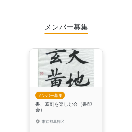
メンバー募集
メンバー募集
書、篆刻を楽しむ会（書印
会）
東京都葛飾区