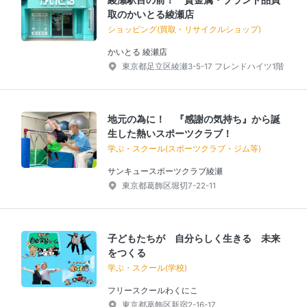
取のかいとる綾瀬店
ショッピング(買取・リサイクルショップ)
かいとる 綾瀬店
東京都足立区綾瀬3-5-17 フレンドハイツ1階
地元の為に！ 『感謝の気持ち』から誕
生した熱いスポーツクラブ！
学ぶ・スクール(スポーツクラブ・ジム等)
サンキュースポーツクラブ綾瀬
東京都葛飾区堀切7-22-11
子どもたちが 自分らしく生きる 未来
をつくる
学ぶ・スクール(学校)
フリースクールわくにこ
東京都葛飾区新宿2-16-17