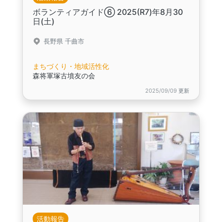
ボランティアガイド⑥ 2025(R7)年8月30
日(土)
長野県 千曲市
まちづくり・地域活性化
森将軍塚古墳友の会
2025/09/09 更新
活動報告