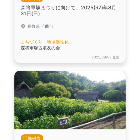
森将軍塚まつりに向けて… 2025(R7)年8月
31日(日)
長野県 千曲市
まちづくり・地域活性化
森将軍塚古墳友の会
2025/09/09 更新
活動報告