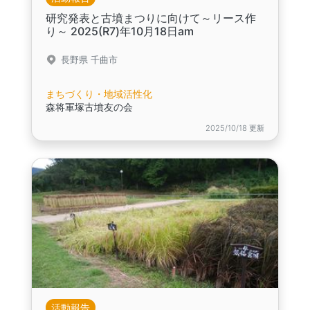
研究発表と古墳まつりに向けて～リース作
り～ 2025(R7)年10月18日am
長野県 千曲市
まちづくり・地域活性化
森将軍塚古墳友の会
2025/10/18 更新
活動報告