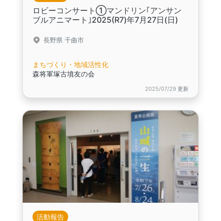
ロビーコンサート①マンドリン｢アンサン
ブルアニマート｣2025(R7)年7月27日(日)
長野県 千曲市
まちづくり・地域活性化
森将軍塚古墳友の会
2025/07/29 更新
活動報告