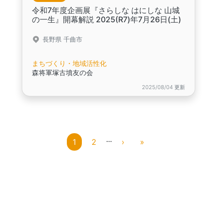
令和7年度企画展『さらしな はにしな 山城
の一生』開幕解説 2025(R7)年7月26日(土)
長野県 千曲市
まちづくり・地域活性化
森将軍塚古墳友の会
2025/08/04 更新
...
1
2
›
»