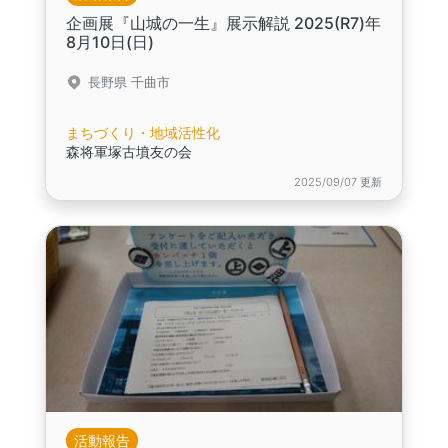
企画展『山城の一生』展示解説 2025(R7)年
8月10日(日)
長野県 千曲市
まちづくり・地域活性化
森将軍塚古墳友の会
2025/09/07 更新
活動報告