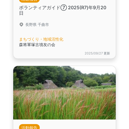
ボランティアガイド⑦ 2025(R7)年9月20
日
長野県 千曲市
まちづくり・地域活性化
森将軍塚古墳友の会
2025/09/27 更新
活動報告