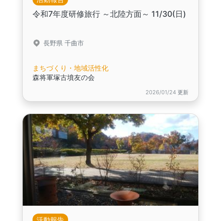
令和7年度研修旅行 ～北陸方面～ 11/30(日)
長野県 千曲市
まちづくり・地域活性化
森将軍塚古墳友の会
2026/01/24 更新
活動報告