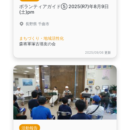
ボランティアガイド⑤ 2025(R7)年8月9日
(土)pm
長野県 千曲市
まちづくり・地域活性化
森将軍塚古墳友の会
2025/09/06 更新
活動報告