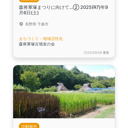
森将軍塚まつりに向けて…② 2025(R7)年9
月6日(土)
長野県 千曲市
まちづくり・地域活性化
森将軍塚古墳友の会
2025/09/09 更新
活動報告