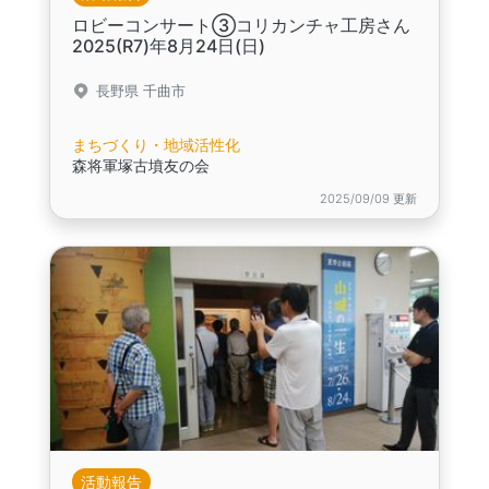
ロビーコンサート③コリカンチャ工房さん
2025(R7)年8月24日(日)
長野県 千曲市
まちづくり・地域活性化
森将軍塚古墳友の会
2025/09/09 更新
活動報告