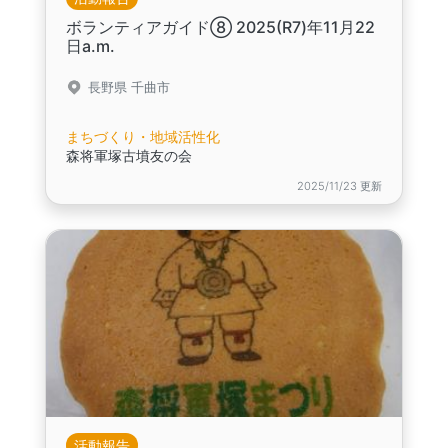
ボランティアガイド⑧ 2025(R7)年11月22
日a.m.
長野県 千曲市
まちづくり・地域活性化
森将軍塚古墳友の会
2025/11/23 更新
活動報告