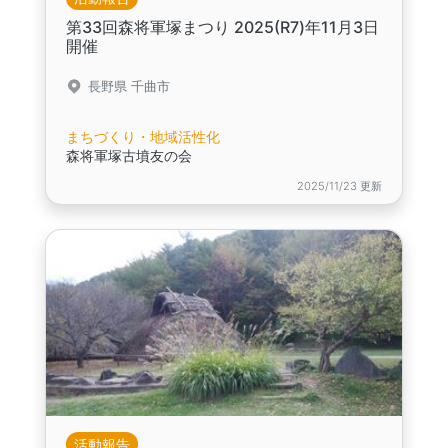
第33回森将軍塚まつり 2025(R7)年11月3日
開催
長野県 千曲市
まちづくり・地域活性化
森将軍塚古墳友の会
2025/11/23 更新
活動報告